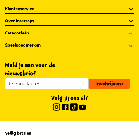
Klantenservice
Over Intertoys
Categorieën
Speelgoedmerken
Meld je aan voor de
nieuwsbrief
Inschrijven
>
Volg jij ons al?
Veilig betalen