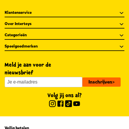
Klantenservice
Over Intertoys
Categorieën
Speelgoedmerken
Meld je aan voor de
nieuwsbrief
Inschrijven
>
Volg jij ons al?
Veilig betalen