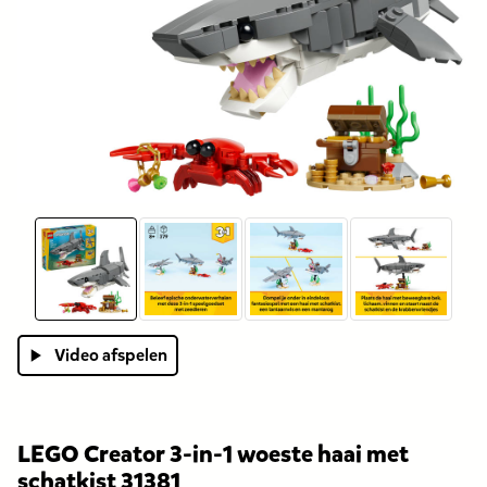
Video afspelen
LEGO Creator 3-in-1 woeste haai met
schatkist 31381