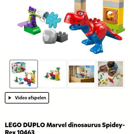
Video afspelen
LEGO DUPLO Marvel dinosaurus Spidey-
Rex 10463