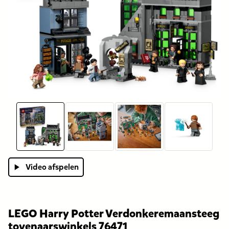
Video afspelen
LEGO Harry Potter Verdonkeremaansteeg
tovenaarswinkels 76471