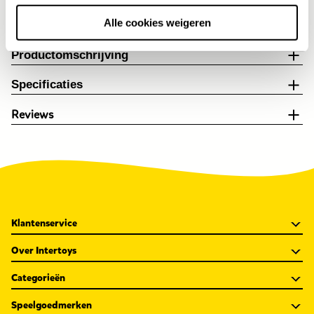
Al voor 4,99 thuisbezorgd. Gratis verzending vanaf 25,-
Alle cookies weigeren
Gratis retour en 30 dagen bedenktijd
Productomschrijving
Specificaties
Reviews
Klantenservice
Over Intertoys
Categorieën
Speelgoedmerken