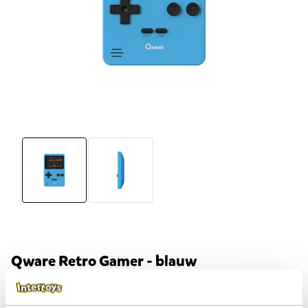
Qware Retro Gamer - blauw
Artikelnummer:
2002937