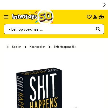
Spellen
Kaartspellen
Shit Happens 18+