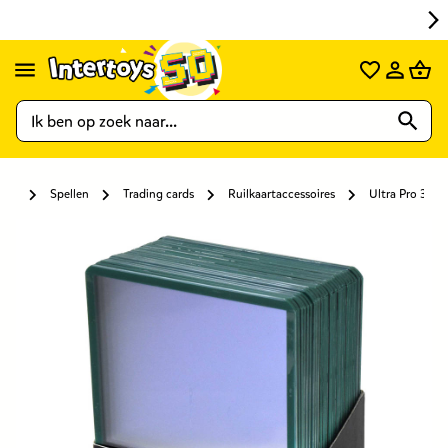
Spellen
Trading cards
Ruilkaartaccessoires
Ultra Pro 3 x 4