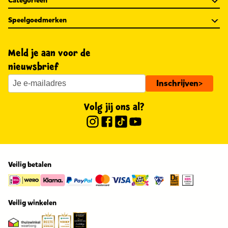
Categorieën
Speelgoedmerken
Meld je aan voor de
nieuwsbrief
Inschrijven
>
Volg jij ons al?
Veilig betalen
Veilig winkelen