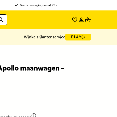
Gratis bezorging vanaf 25.-
Winkels
Klantenservice
PLAY
Apollo maanwagen –