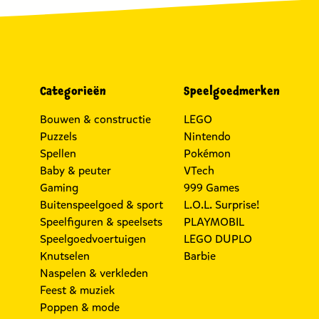
Categorieën
Speelgoedmerken
Bouwen & constructie
LEGO
Puzzels
Nintendo
Spellen
Pokémon
Baby & peuter
VTech
Gaming
999 Games
Buitenspeelgoed & sport
L.O.L. Surprise!
Speelfiguren & speelsets
PLAYMOBIL
Speelgoedvoertuigen
LEGO DUPLO
Knutselen
Barbie
Naspelen & verkleden
Feest & muziek
Poppen & mode