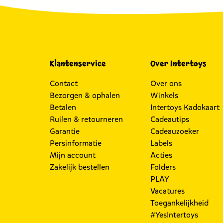
Klantenservice
Over Intertoys
Contact
Over ons
Bezorgen & ophalen
Winkels
Betalen
Intertoys Kadokaart
Ruilen & retourneren
Cadeautips
Garantie
Cadeauzoeker
Persinformatie
Labels
Mijn account
Acties
Zakelijk bestellen
Folders
PLAY
Vacatures
Toegankelijkheid
#YesIntertoys