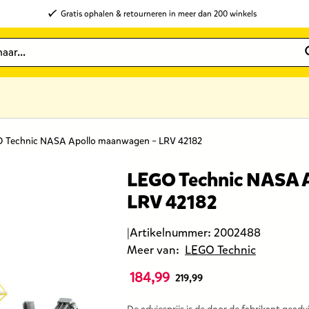
Gratis ophalen & retourneren in meer dan 200 winkels
 Technic NASA Apollo maanwagen – LRV 42182
LEGO Technic NASA 
LRV 42182
|
Artikelnummer:
2002488
Meer van:
LEGO Technic
184,99
De
219,99
prijs