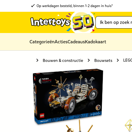
Op werkdagen besteld, binnen 1-2 dagen in huis*
Categorieën
Acties
Cadeaus
Kadokaart
LEGO
Bouwen & constructie
Bouwsets