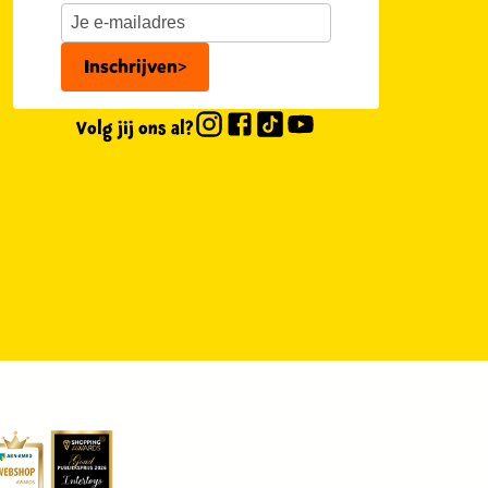
Inschrijven
>
Volg jij ons al?