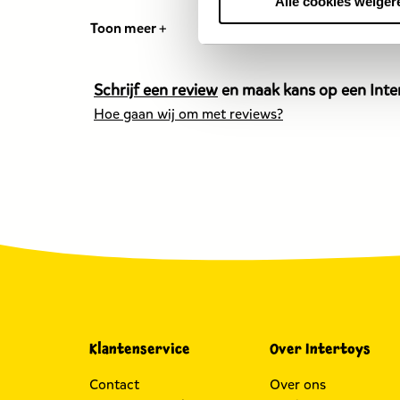
Alle cookies weiger
Toon meer +
Schrijf een review
en maak kans op een Inter
Hoe gaan wij om met reviews?
Klantenservice
Over Intertoys
Contact
Over ons