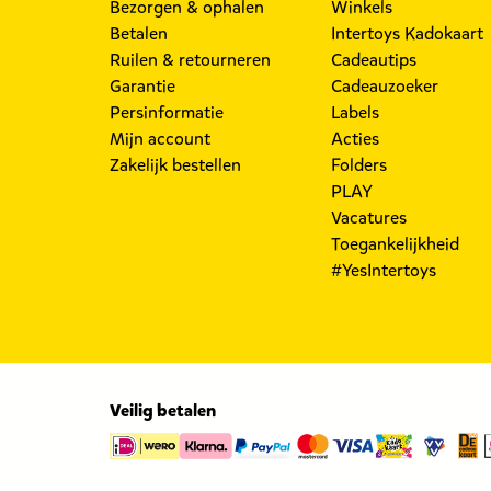
Bezorgen & ophalen
Winkels
Betalen
Intertoys Kadokaart
Ruilen & retourneren
Cadeautips
Garantie
Cadeauzoeker
Persinformatie
Labels
Mijn account
Acties
Zakelijk bestellen
Folders
PLAY
Vacatures
Toegankelijkheid
#YesIntertoys
Veilig betalen