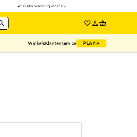
Gratis bezorging vanaf 25.-
Winkels
Klantenservice
PLAY