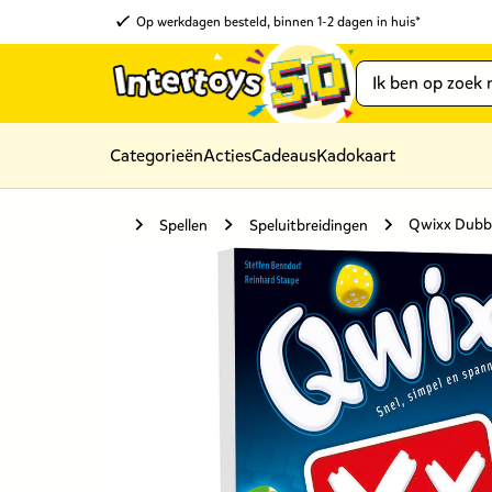
Op werkdagen besteld, binnen 1-2 dagen in huis*
Categorieën
Acties
Cadeaus
Kadokaart
Qwixx Dubb
Spellen
Speluitbreidingen