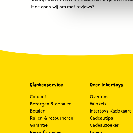
Hoe gaan wij om met reviews?
Klantenservice
Over Intertoys
Contact
Over ons
Bezorgen & ophalen
Winkels
Betalen
Intertoys Kadokaart
Ruilen & retourneren
Cadeautips
Garantie
Cadeauzoeker
Persinformatie
Labels