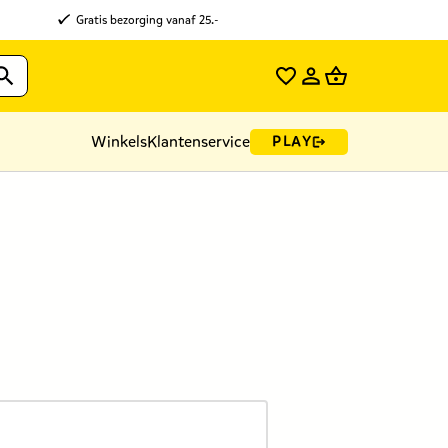
Gratis bezorging vanaf 25.-
Winkels
Klantenservice
PLAY