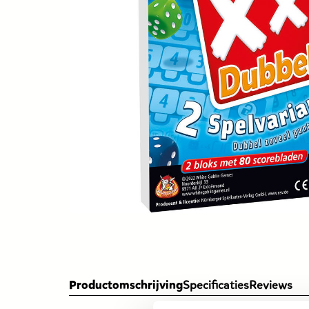
Productomschrijving
Specificaties
Reviews