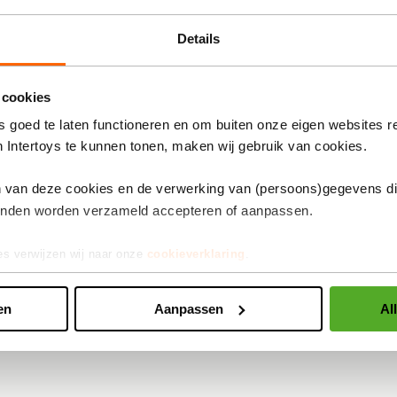
Details
1
2
 cookies
 goed te laten functioneren en om buiten onze eigen websites r
n Intertoys te kunnen tonen, maken wij gebruik van cookies.
en van deze cookies en de verwerking van (persoons)gegevens d
inden worden verzameld accepteren of aanpassen.
es verwijzen wij naar onze
cookieverklaring
.
en
Aanpassen
Al