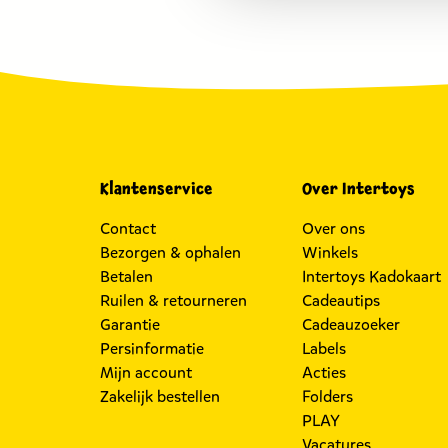
Klantenservice
Over Intertoys
Contact
Over ons
Bezorgen & ophalen
Winkels
Betalen
Intertoys Kadokaart
Ruilen & retourneren
Cadeautips
Garantie
Cadeauzoeker
Persinformatie
Labels
Mijn account
Acties
Zakelijk bestellen
Folders
PLAY
Vacatures