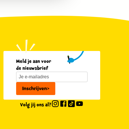
Meld je aan voor
de nieuwsbrief
Inschrijven
>
Volg jij ons al?