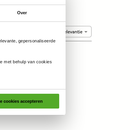
Over
Sorteren:
Relevantie
elevante, gepersonaliseerde
ie met behulp van cookies
le cookies accepteren