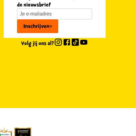
de nieuwsbrief
Inschrijven
>
Volg jij ons al?