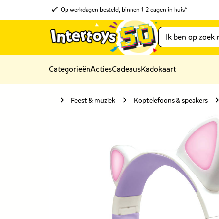
Op werkdagen besteld, binnen 1-2 dagen in huis*
Categorieën
Acties
Cadeaus
Kadokaart
Feest & muziek
Koptelefoons & speakers