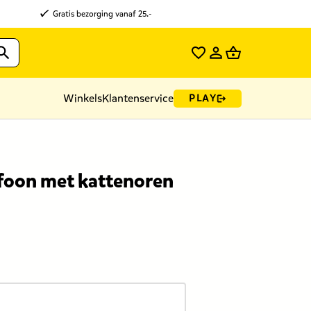
Gratis bezorging vanaf 25.-
Winkels
Klantenservice
PLAY
foon met kattenoren