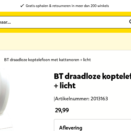
Gratis ophalen & retourneren in meer dan 200 winkels
BT draadloze koptelefoon met kattenoren + licht
BT draadloze koptele
+ licht
|
Artikelnummer:
2013163
29,99
De
prijs
van
Aflevering