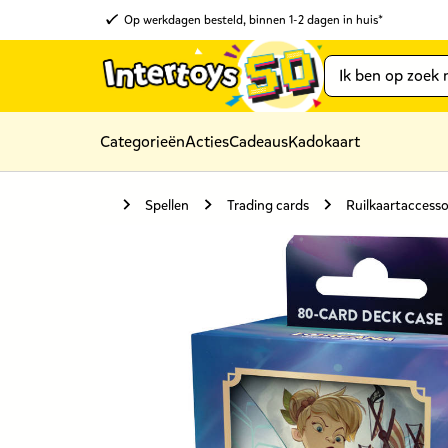
Op werkdagen besteld, binnen 1-2 dagen in huis*
Categorieën
Acties
Cadeaus
Kadokaart
Spellen
Trading cards
Ruilkaartaccesso