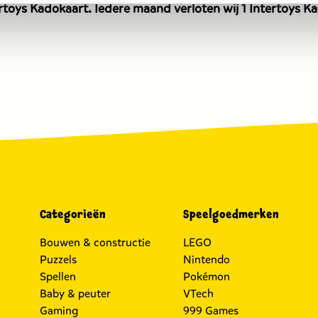
toys Kadokaart. Iedere maand verloten wij 1 Intertoys Kad
euro.
Categorieën
Speelgoedmerken
Bouwen & constructie
LEGO
Puzzels
Nintendo
Spellen
Pokémon
Baby & peuter
VTech
Gaming
999 Games