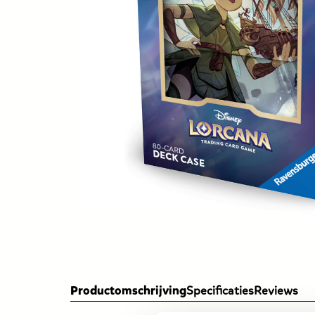
Productomschrijving
Specificaties
Reviews