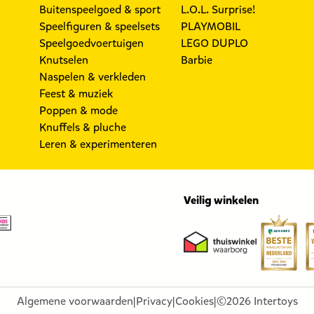
Buitenspeelgoed & sport
L.O.L. Surprise!
Speelfiguren & speelsets
PLAYMOBIL
Speelgoedvoertuigen
LEGO DUPLO
Knutselen
Barbie
Naspelen & verkleden
Feest & muziek
Poppen & mode
Knuffels & pluche
Leren & experimenteren
Veilig winkelen
Algemene voorwaarden
|
Privacy
|
Cookies
|
©2026 Intertoys