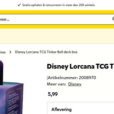
Gratis ophalen & retourneren in meer dan 200 winkels
Disney Lorcana TCG Tinker Bell deck box
ires
Disney Lorcana TCG T
|
Artikelnummer:
2008970
Meer van:
Disney
5,99
De
prijs
van
Aflevering
dit