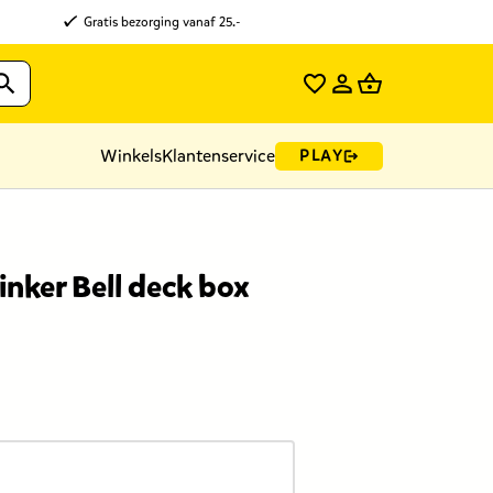
Gratis bezorging vanaf 25.-
Winkels
Klantenservice
PLAY
inker Bell deck box