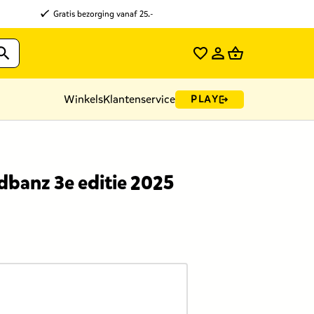
Gratis bezorging vanaf 25.-
Winkels
Klantenservice
PLAY
banz 3e editie 2025