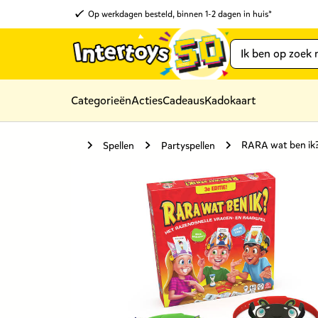
Op werkdagen besteld, binnen 1-2 dagen in huis*
Categorieën
Acties
Cadeaus
Kadokaart
RARA wat ben ik?
Spellen
Partyspellen