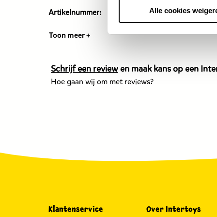
Alle cookies weiger
Artikelnummer:
199281
Toon meer +
Schrijf een review
en maak kans op een Inter
Hoe gaan wij om met reviews?
Klantenservice
Over Intertoys