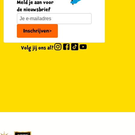
Meld je aan voor
de nieuwsbrief
Inschrijven
>
Volg jij ons al?