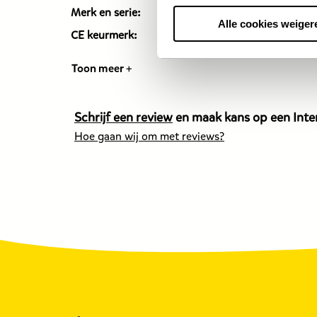
Merk en serie:
Zuru 
Alle cookies weiger
CE keurmerk:
Ja
Toon meer +
Schrijf een review
en maak kans op een Inter
Hoe gaan wij om met reviews?