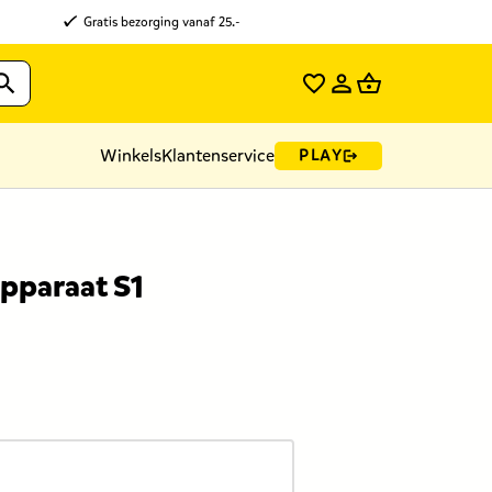
Gratis bezorging vanaf 25.-
Winkels
Klantenservice
PLAY
pparaat S1