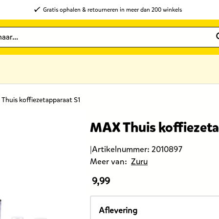
Gratis ophalen & retourneren in meer dan 200 winkels
Thuis koffiezetapparaat S1
MAX Thuis koffiezeta
|
Artikelnummer:
2010897
Meer van:
Zuru
9,99
De
prijs
van
Aflevering
dit