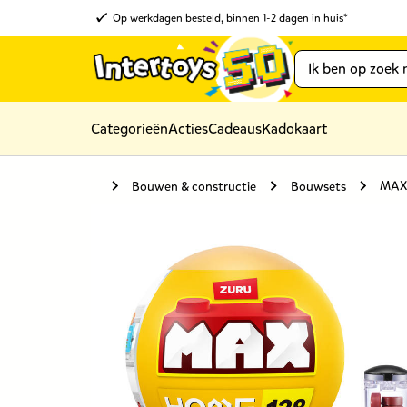
Op werkdagen besteld, binnen 1-2 dagen in huis*
Categorieën
Acties
Cadeaus
Kadokaart
MAX 
Bouwen & constructie
Bouwsets