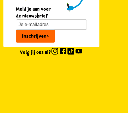
Meld je aan voor
de nieuwsbrief
Inschrijven
>
Volg jij ons al?