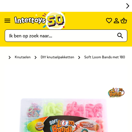
Knutselen
DIY knutselpakketten
Soft Loom Bands met 180 soft 