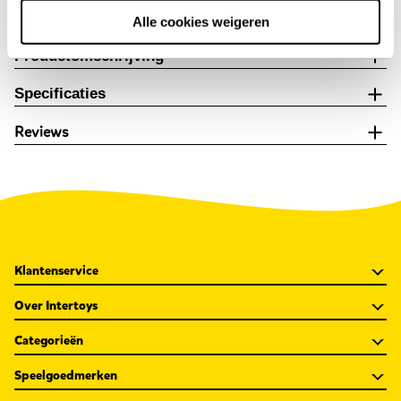
Gratis retour en 30 dagen bedenktijd
Alle cookies weigeren
Productomschrijving
Specificaties
Reviews
Klantenservice
Over Intertoys
Categorieën
Speelgoedmerken