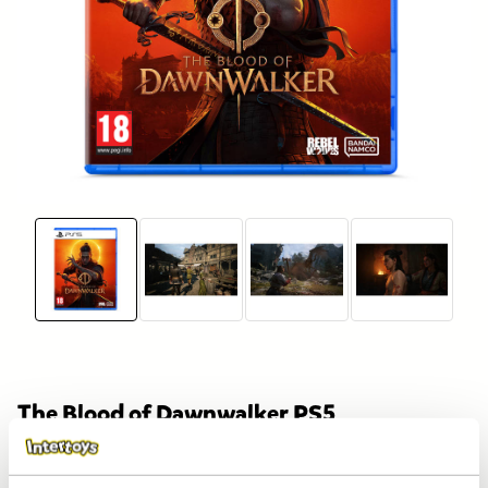
The Blood of Dawnwalker PS5
Artikelnummer:
2015467